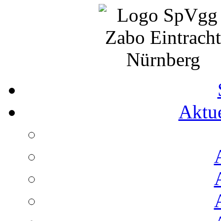
Aktue