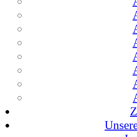
Z
Unser