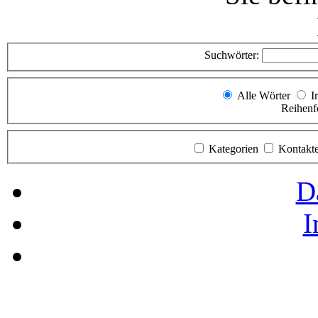
Suchwörter:
Alle Wörter
I
Reihenf
Kategorien
Kontakt
D
I