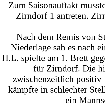
Zum Saisonauftakt musst
Zirndorf 1 antreten. Zir
Nach dem Remis von St
Niederlage sah es nach ei
H.L. spielte am 1. Brett g
für Zirndorf. Die hi
zwischenzeitlich positiv
kämpfte in schlechter Ste
ein Mannsc