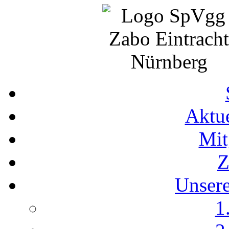
Aktue
Mit
Z
Unser
1