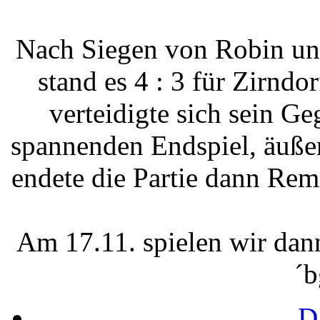
Nach Siegen von Robin un
stand es 4 : 3 für Zirndor
verteidigte sich sein Ge
spannenden Endspiel, äuße
endete die Partie dann Rem
Am 17.11. spielen wir da
´b
D