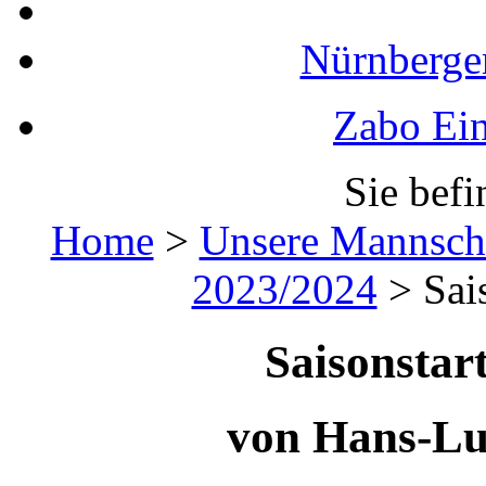
Nürnberger
Zabo Ein
Sie befi
Home
>
Unsere Mannsch
2023/2024
>
Sai
Saisonstar
von Hans-L