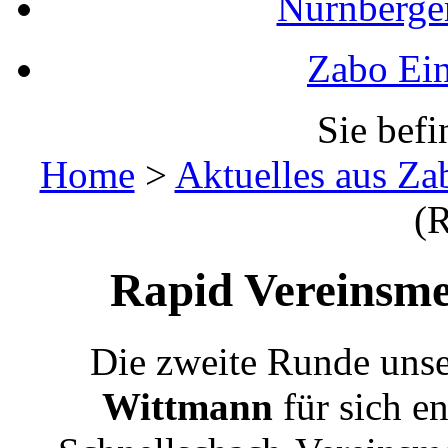
Nürnberger
Zabo Ein
Sie befi
Home
>
Aktuelles aus Za
(
Rapid Vereinsme
Die zweite Runde un
Wittmann
für sich en