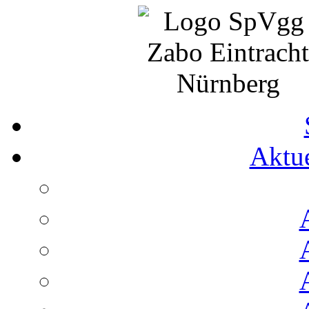
Aktue