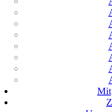
Mit
Z