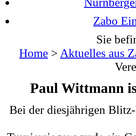
Nürnberger
Zabo Ein
Sie befi
Home
>
Aktuelles aus 
Vere
Paul Wittmann is
Bei der diesjährigen Blit