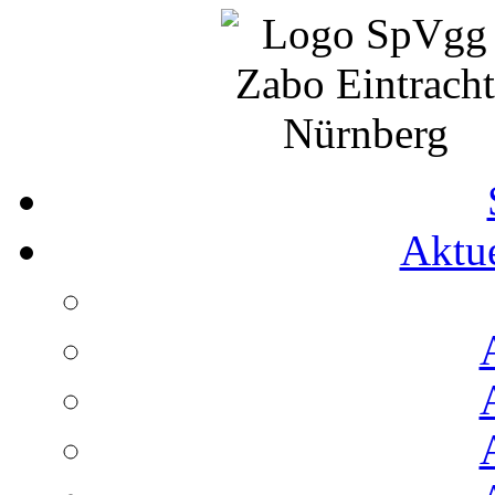
Aktue