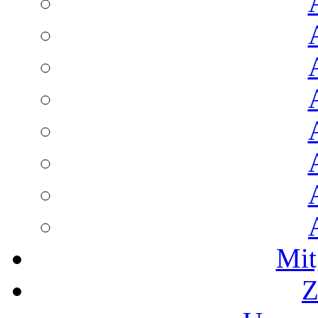
Mit
Z