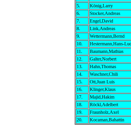
5.
König,Larry
6.
Stocker,Andreas
7.
Engel,David
8.
Link,Andreas
9.
Wettermann,Bernd
10.
Hestermann,Hans-Lu
11.
Baumann,Mathias
12.
Galter,Norbert
13.
Hahn,Thomas
14.
Waschner,Chili
15.
Ott,Juan Luis
16.
Klinger,Klaus
17.
Majid,Hakim
18.
Röckl,Adelbert
19.
Fraunholz,Axel
20.
Kocaman,Bahattin