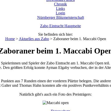
Chronik
Links
Login
Nürnberger Blitzmeisterschaft
Zabo Eintracht Hauptseite
Sie befinden sich hier:
Home
>
Aktuelles aus Zabo
>
Zaboraner beim 1. Maccabi Open
Zaboraner beim 1. Maccabi Ope
pielerinnen und Spieler der Zabo Eintracht am 1. Maccabi Open teil
. Den größten Erfolg konnte Ayman Elgaby verbuchen, der in der Alte
unkten aus 7 Runden einen der vorderen Plärtze belegen. Die andere
 Galter und Thomas Hahn konnten alle ein positives Puntkeverhältnis e
Natürlich gibt's auch ein Foto des Preisträgers: