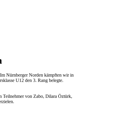
n
. Im Nürnberger Norden kämpften wir in
rsklasse U12 den 3. Rang belegte.
n Teilnehmer von Zabo, Dilara Öztürk,
rzielen.