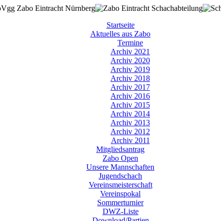
Startseite
Aktuelles aus Zabo
Termine
Archiv 2021
Archiv 2020
Archiv 2019
Archiv 2018
Archiv 2017
Archiv 2016
Archiv 2015
Archiv 2014
Archiv 2013
Archiv 2012
Archiv 2011
Mitgliedsantrag
Zabo Open
Unsere Mannschaften
Jugendschach
Vereinsmeisterschaft
Vereinspokal
Sommerturnier
DWZ-Liste
Download/Partien