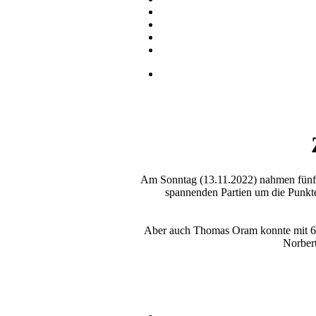
Am Sonntag (13.11.2022) nahmen fünf S
spannenden Partien um die Punkte
Aber auch Thomas Oram konnte mit 6 P
Norbert