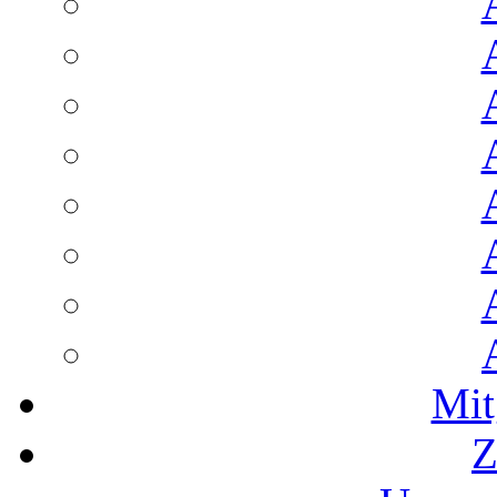
Mit
Z