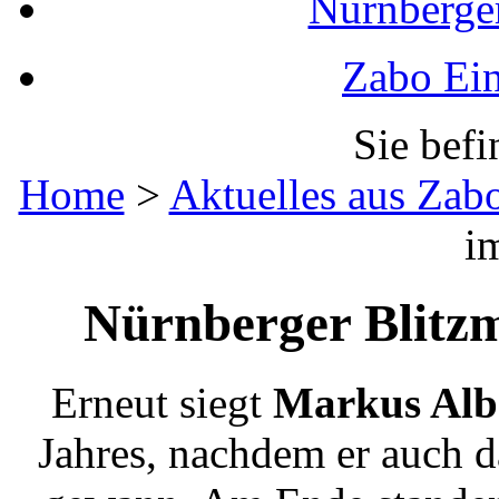
Nürnberger
Zabo Ein
Sie befi
Home
>
Aktuelles aus Zab
i
Nürnberger Blitzm
Erneut siegt
Markus Alb
Jahres, nachdem er auch da