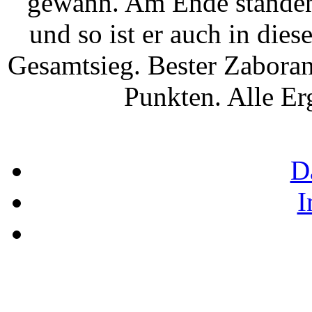
gewann. Am Ende standen
und so ist er auch in die
Gesamtsieg. Bester Zabora
Punkten. Alle Er
D
I