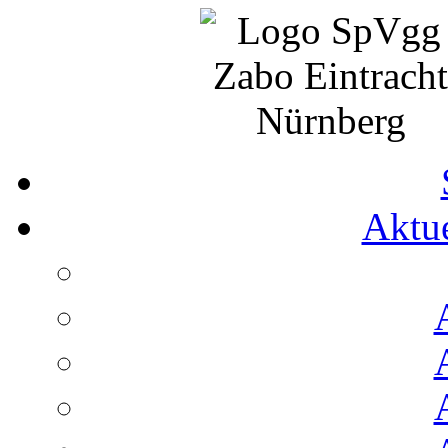
Aktue