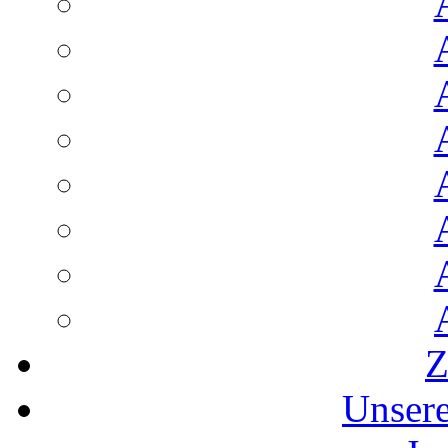
Z
Unser