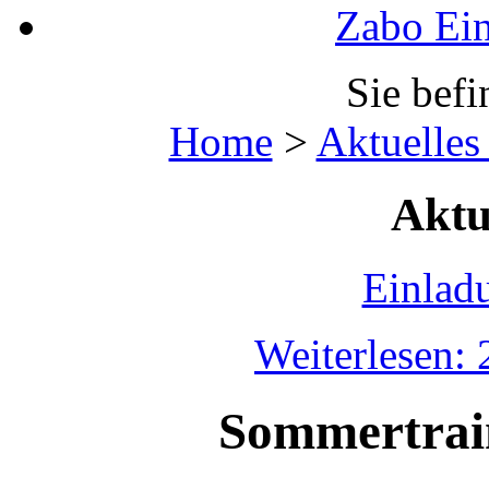
Zabo Ein
Sie befi
Home
>
Aktuelles
Aktu
Einlad
Weiterlesen:
Sommertrain