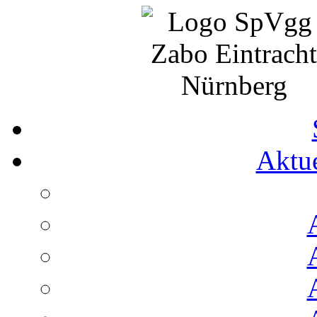
Aktue