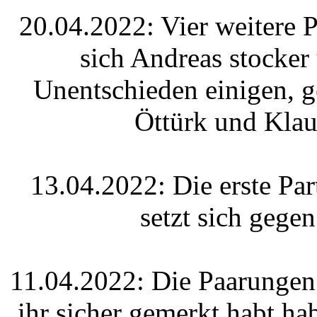
20.04.2022: Vier weitere 
sich Andreas stocker
Unentschieden einigen, 
Öttürk und Klaus
13.04.2022: Die erste Part
setzt sich gege
11.04.2022: Die Paarungen 
ihr sicher gemerkt habt hab