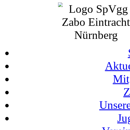
Aktue
Mit
Z
Unser
Ju