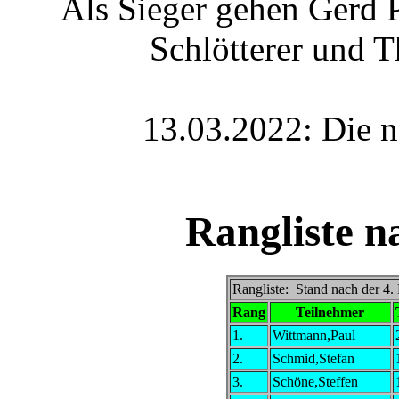
Als Sieger gehen Gerd 
Schlötterer und 
13.03.2022: Die n
Rangliste n
Rangliste: Stand nach der 4
Rang
Teilnehmer
1.
Wittmann,Paul
2.
Schmid,Stefan
3.
Schöne,Steffen