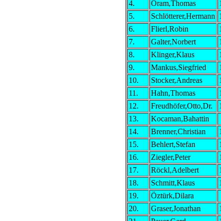
4.
Oram,Thomas
5.
Schlötterer,Hermann
6.
Flierl,Robin
7.
Galter,Norbert
8.
Klinger,Klaus
9.
Mankus,Siegfried
10.
Stocker,Andreas
11.
Hahn,Thomas
12.
Freudhöfer,Otto,Dr.
13.
Kocaman,Bahattin
14.
Brenner,Christian
15.
Behlert,Stefan
16.
Ziegler,Peter
17.
Röckl,Adelbert
18.
Schmitt,Klaus
19.
Öztürk,Dilara
20.
Graser,Jonathan