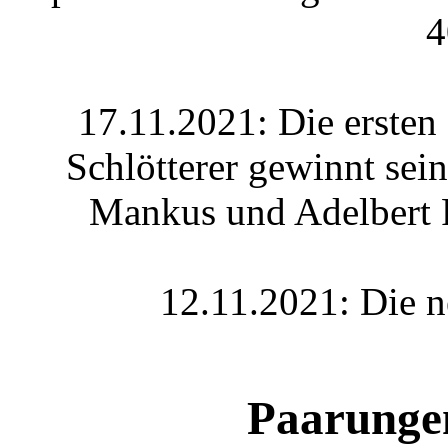
4
17.11.2021: Die ersten 
Schlötterer gewinnt sein
Mankus und Adelbert R
12.11.2021: Die n
Paarunge