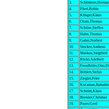
3.
Schlötterer,Herma
4.
Flierl,Robin
5.
Klinger,Klaus
6.
Oram,Thomas
7.
Schöne,Steffen
8.
Hahn,Thomas
9.
Galter,Norbert
10.
Stocker,Andreas
11.
Mankus,Siegfried
12.
Röckl,Adelbert
13.
Freudhöfer,Otto,Dr
14.
Behlert,Stefan
15.
Ziegler,Peter
16.
Kocaman,Bahattin
17.
Schmitt,Klaus
18.
Brenner,Christian
19.
Pauer,Gerd