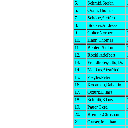
5.
Schmid,Stefan
6.
Oram,Thomas
7.
Schöne,Steffen
8.
Stocker,Andreas
9.
Galter,Norbert
10.
Hahn,Thomas
11.
Behlert,Stefan
12.
Röckl,Adelbert
13.
Freudhöfer,Otto,Dr.
14.
Mankus,Siegfried
15.
Ziegler,Peter
16.
Kocaman,Bahattin
17.
Öztürk,Dilara
18.
Schmitt,Klaus
19.
Pauer,Gerd
20.
Brenner,Christian
21.
Graser,Jonathan