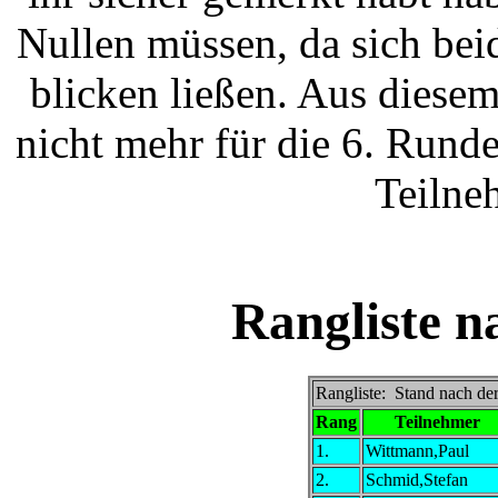
Nullen müssen, da sich bei
blicken ließen. Aus diese
nicht mehr für die 6. Runde
Teilne
Rangliste n
Rangliste: Stand nach de
Rang
Teilnehmer
1.
Wittmann,Paul
2.
Schmid,Stefan