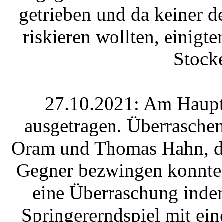
getrieben und da keiner d
riskieren wollten, einigt
Stocke
27.10.2021: Am Haupts
ausgetragen. Überrasche
Oram und Thomas Hahn, die
Gegner bezwingen konnten
eine Überraschung inde
Springererndspiel mit e