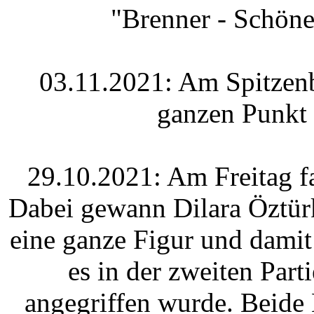
"Brenner - Schön
03.11.2021: Am Spitzenb
ganzen Punkt 
29.10.2021: Am Freitag fa
Dabei gewann Dilara Öztür
eine ganze Figur und damit
es in der zweiten Par
angegriffen wurde. Beide